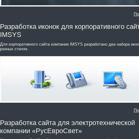
По
Разработка иконок для корпоративного сай
IMSYS
Для корпоративного сайта компании IMSYS разработано два набора икон
разных стилях.
По
Разработка сайта для электротехнической
компании «РусЕвроСвет»