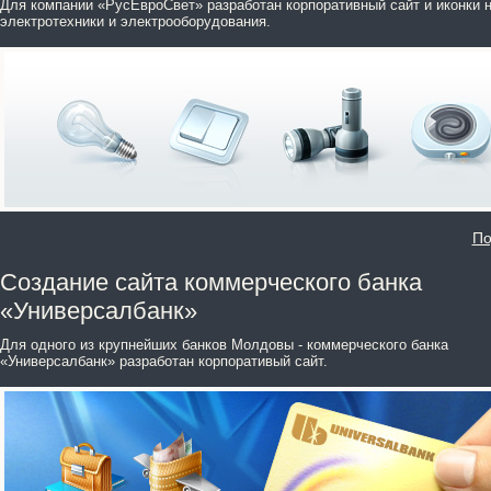
Для компании «РусЕвроСвет» разработан корпоративный сайт и иконки 
электротехники и электрооборудования.
По
Создание сайта коммерческого банка
«Универсалбанк»
Для одного из крупнейших банков Молдовы - коммерческого банка
«Универсалбанк» разработан корпоративый сайт.