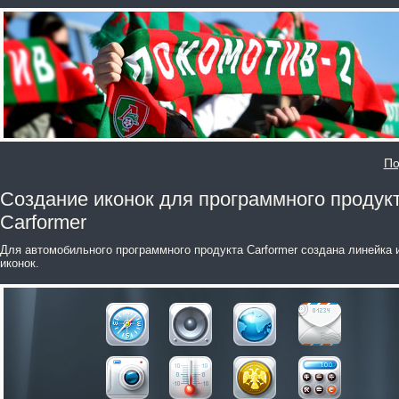
По
Создание иконок для программного продук
Carformer
Для автомобильного программного продукта Carformer создана линейка 
иконок.