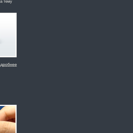
на тему
дробнее