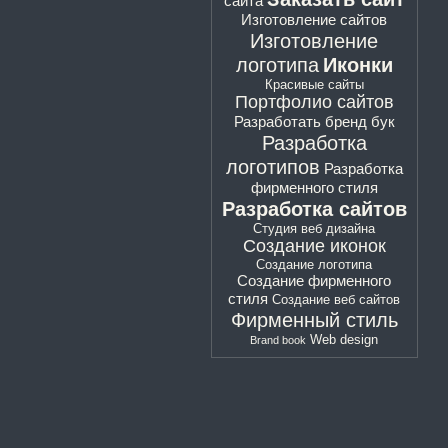
сайта
Изготовление сайтов
Изготовление
логотипа
Иконки
Красивые сайты
Портфолио сайтов
Разработать бренд бук
Разработка
логотипов
Разработка
фирменного стиля
Разработка сайтов
Студия веб дизайна
Создание иконок
Создание логотипа
Создание фирменного
стиля
Создание веб сайтов
Фирменный стиль
Web design
Brand book