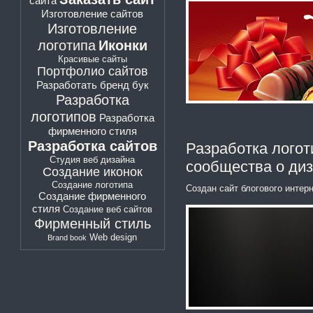
сайта
Изготовление сайтов
Изготовление
логотипа
Иконки
Красивые сайты
Портфолио сайтов
Разработать бренд бук
Разработка
логотипов
Разработка
фирменного стиля
Разработка сайтов
Разработка логот
Студия веб дизайна
сообщества о диз
Создание иконок
Создание логотипа
Создан сайт блогового интер
Создание фирменного
стиля
Создание веб сайтов
Фирменный стиль
Web design
Brand book