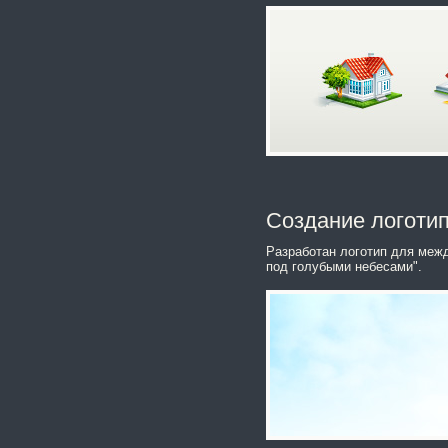
Создание логотип
Разработан логотип для меж
под голубыми небесами".