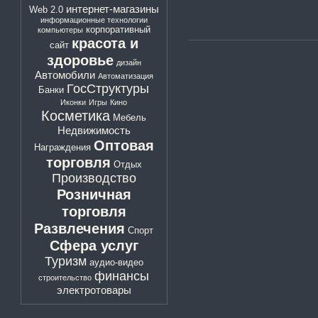
интернет-магазины
Web 2.0
информационные технологии
корпоративный
компьютеры
красота и
сайт
здоровье
дизайн
Автомобили
Автоматизация
ГосСтруктуры
Банки
Иконки
Игры
Кино
Косметика
Мебель
Недвижимость
Оптовая
Награждения
торговля
Отдых
Производство
Розничная
торговля
Развлечения
Спорт
Сфера услуг
Туризм
аудио-видео
финансы
строительство
электротовары