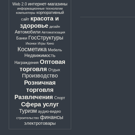
интернет-магазины
Web 2.0
информационные технологии
корпоративный
компьютеры
красота и
сайт
здоровье
дизайн
Автомобили
Автоматизация
ГосСтруктуры
Банки
Иконки
Игры
Кино
Косметика
Мебель
Недвижимость
Оптовая
Награждения
торговля
Отдых
Производство
Розничная
торговля
Развлечения
Спорт
Сфера услуг
Туризм
аудио-видео
финансы
строительство
электротовары