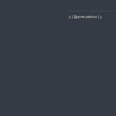
<
| Другие работы |
>