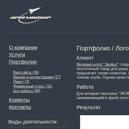
О компании
Портфолио / Лог
Услуги
Клиент
Портфолио
Интернет-клуб "Экобыт"
созда
экологичный товар для дома,
Веб-сайты (39)
предлагает своим клиентам, 
Иконки и иллюстрации (17)
членов клуба. Оценки качеств
Принт (3)
Работа
Фирменный стиль (31)
все работы (90)
Для интернет-магазина "ЭКО
запоминающийся яркий логот
Клиенты
Контакты
Результат
Виды деятельности: