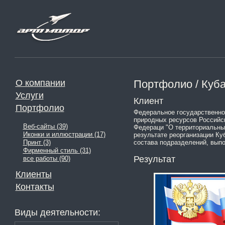
О компании
Портфолио / Куба
Услуги
Клиент
Портфолио
Федеральное государственно
природных ресурсов Российс
Веб-сайты (39)
Федераци "О территориальны
Иконки и иллюстрации (17)
результате реорганизации Ку
состава подразделений, вып
Принт (3)
Фирменный стиль (31)
Результат
все работы (90)
Клиенты
Контакты
Виды деятельности: