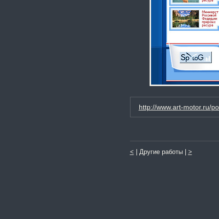
http://www.art-motor.ru/por
<
| Другие работы |
>