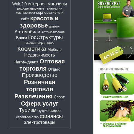
интернет-магазины
Web 2.0
информационные технологии
корпоративный
компьютеры
красота и
сайт
здоровье
дизайн
Автомобили
Автоматизация
ГосСтруктуры
Банки
Иконки
Игры
Кино
Косметика
Мебель
Недвижимость
Оптовая
Награждения
торговля
Отдых
Производство
Розничная
торговля
Развлечения
Спорт
Сфера услуг
Туризм
аудио-видео
финансы
строительство
электротовары