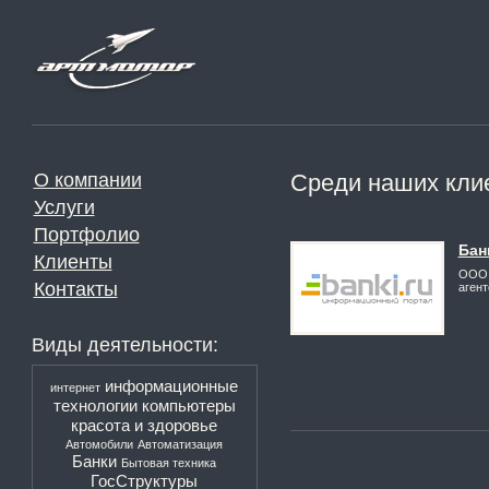
О компании
Среди наших кли
Услуги
Портфолио
Бан
Клиенты
ООО 
Контакты
агент
Виды деятельности:
информационные
интернет
технологии
компьютеры
красота и здоровье
Автомобили
Автоматизация
Банки
Бытовая техника
ГосСтруктуры