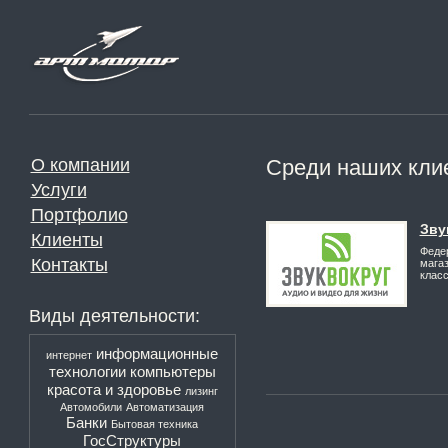
О компании
Среди наших кли
Услуги
Портфолио
Зву
Клиенты
Феде
Контакты
магаз
класс
Виды деятельности:
информационные
интернет
технологии
компьютеры
красота и здоровье
лизинг
Автомобили
Автоматизация
Банки
Бытовая техника
ГосСтруктуры