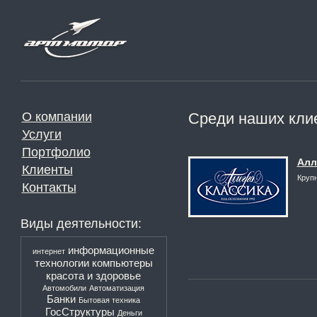
О компании
Среди наших кли
Услуги
Портфолио
Алл
Клиенты
Круп
Контакты
Виды деятельности:
информационные
интернет
технологии
компьютеры
красота и здоровье
Автомобили
Автоматизация
Банки
Бытовая техника
ГосСтруктуры
Деньги