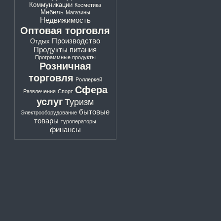
Коммуникации
Косметика
Мебель
Магазины
Недвижимость
Оптовая торговля
Производство
Отдых
Продукты питания
Программные продукты
Розничная
торговля
Роллеркей
Сфера
Развлечения
Спорт
услуг
Туризм
бытовые
Электрооборудование
товары
туроператоры
финансы